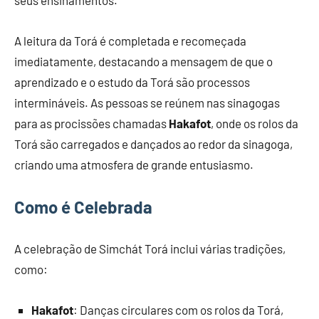
seus ensinamentos.
A leitura da Torá é completada e recomeçada
imediatamente, destacando a mensagem de que o
aprendizado e o estudo da Torá são processos
intermináveis. As pessoas se reúnem nas sinagogas
para as procissões chamadas
Hakafot
, onde os rolos da
Torá são carregados e dançados ao redor da sinagoga,
criando uma atmosfera de grande entusiasmo.
Como é Celebrada
A celebração de Simchát Torá inclui várias tradições,
como:
Hakafot
: Danças circulares com os rolos da Torá,