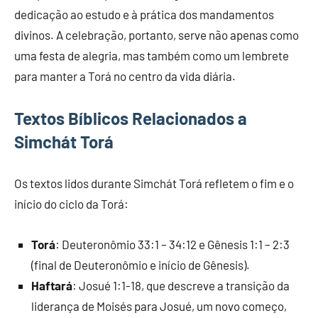
dedicação ao estudo e à prática dos mandamentos
divinos. A celebração, portanto, serve não apenas como
uma festa de alegria, mas também como um lembrete
para manter a Torá no centro da vida diária.
Textos Bíblicos Relacionados a
Simchát Torá
Os textos lidos durante Simchát Torá refletem o fim e o
início do ciclo da Torá:
Torá
: Deuteronômio 33:1 – 34:12 e Gênesis 1:1 – 2:3
(final de Deuteronômio e início de Gênesis).
Haftará
: Josué 1:1-18, que descreve a transição da
liderança de Moisés para Josué, um novo começo,