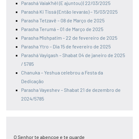
Parashá Vaiak’hêl (E ajuntou) | 22/03/2025
Parashá Ki Tissá (Então levarás) – 15/03/2025
Parasha Tetzavê – 08 de Março de 2025
Parasha Terumá – 01 de Março de 2025
Parasha Mishpatim – 22 de fevereiro de 2025
Parasha Ytro – Dia 15 de fevereiro de 2025
Parashá Vayigash – Shabat 04 de janeiro de 2025
/ 5785
Chanuka – Yeshua celebrou a Festa da
Dedicação
Parasha Vayeshev – Shabat 21 de dezembro de
2024/5785
O Senhor te abençoe e te guarde