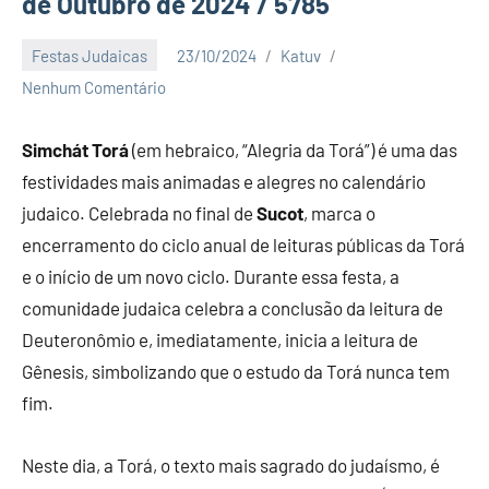
de Outubro de 2024 / 5785
Festas Judaicas
23/10/2024
Katuv
Nenhum Comentário
Simchát Torá
(em hebraico, “Alegria da Torá”) é uma das
festividades mais animadas e alegres no calendário
judaico. Celebrada no final de
Sucot
, marca o
encerramento do ciclo anual de leituras públicas da Torá
e o início de um novo ciclo. Durante essa festa, a
comunidade judaica celebra a conclusão da leitura de
Deuteronômio e, imediatamente, inicia a leitura de
Gênesis, simbolizando que o estudo da Torá nunca tem
fim.
Neste dia, a Torá, o texto mais sagrado do judaísmo, é