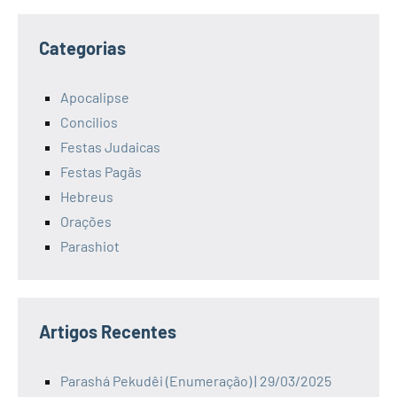
Categorias
Apocalipse
Concilios
Festas Judaicas
Festas Pagãs
Hebreus
Orações
Parashiot
Artigos Recentes
Parashá Pekudêi (Enumeração) | 29/03/2025