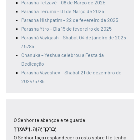
Parasha Tetzavê – 08 de Março de 2025
Parasha Terumá – 01 de Março de 2025
Parasha Mishpatim – 22 de fevereiro de 2025
Parasha Ytro – Dia 15 de fevereiro de 2025
Parashá Vayigash – Shabat 04 de janeiro de 2025
/ 5785
Chanuka – Yeshua celebrou a Festa da
Dedicação
Parasha Vayeshev – Shabat 21 de dezembro de
2024/5785
O Senhor te abençoe e te guarde
יְבָרֶכְךָ יְהוָה, וְיִשְׁמְרֶךָ
O Senhor faça resplandecer o rosto sobre ti e tenha