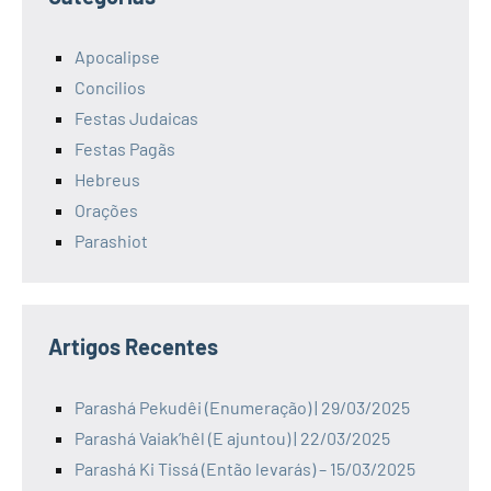
Apocalipse
Concilios
Festas Judaicas
Festas Pagãs
Hebreus
Orações
Parashiot
Artigos Recentes
Parashá Pekudêi (Enumeração) | 29/03/2025
Parashá Vaiak’hêl (E ajuntou) | 22/03/2025
Parashá Ki Tissá (Então levarás) – 15/03/2025