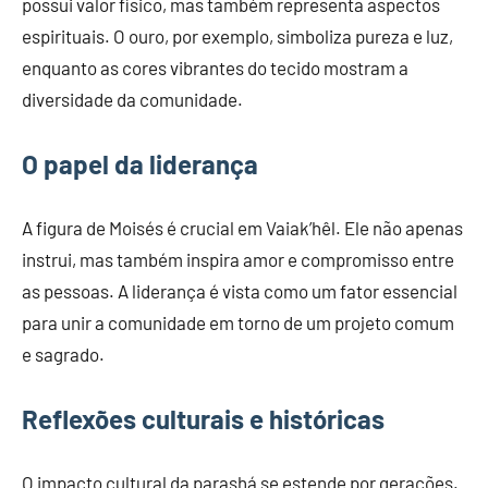
possui valor físico, mas também representa aspectos
espirituais. O ouro, por exemplo, simboliza pureza e luz,
enquanto as cores vibrantes do tecido mostram a
diversidade da comunidade.
O papel da liderança
A figura de Moisés é crucial em Vaiak’hêl. Ele não apenas
instrui, mas também inspira amor e compromisso entre
as pessoas. A liderança é vista como um fator essencial
para unir a comunidade em torno de um projeto comum
e sagrado.
Reflexões culturais e históricas
O impacto cultural da parashá se estende por gerações.