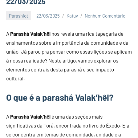
22/03/2025
Parashiot
22/03/2025
Katuv
Nenhum Comentário
A
Parashá Vaiak’hêl
nos revela uma rica tapeçaria de
ensinamentos sobre a importância da comunidade e da
união. Já parou pra pensar como essas lições se aplicam
à nossa realidade? Neste artigo, vamos explorar os
elementos centrais desta parashá e seu impacto
cultural.
O que é a parashá Vaiak’hêl?
A
Parashá Vaiak’hêl
é uma das seções mais
significativas da Torá, encontrada no livro do Êxodo. Ela
se concentra em temas de comunidade, unidade e a