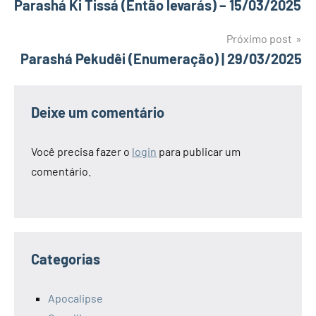
Parashá Ki Tissá (Então levarás) – 15/03/2025
de
Post
Próximo post
Parashá Pekudêi (Enumeração) | 29/03/2025
Deixe um comentário
Você precisa fazer o
login
para publicar um
comentário.
Categorias
Apocalipse