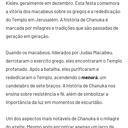
Kislev, geralmente em dezembro. Esta festa comemora
a vitória dos macabeus sobre os gregos e a rededicação
do Templo em Jerusalém. A história de Chanuka é
marcada por milagres e tradições que são passadas de
geração em geração.
Quando os macabeus, liderados por Judas Macabeu,
derrotaram o exército grego, eles encontraram o Templo
profanado. Após a batalha, eles purificaram e
rededicaram o Templo, acendendo o
menorá
, um
candelabro de sete braços. A história de Chanuka nos
ensina sobre resistência e fé, além de simbolizar a
importância da luz em momentos de escuridão.
Um dos aspectos mais notáveis de Chanuka é o milagre
do azeite. Mesmo após encontrar apenas um jarro de