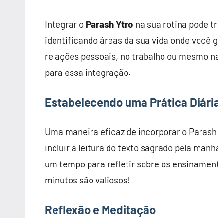
Integrar o
Parash Ytro
na sua rotina pode t
identificando áreas da sua vida onde você 
relações pessoais, no trabalho ou mesmo na 
para essa integração.
Estabelecendo uma Prática Diári
Uma maneira eficaz de incorporar o Parash 
incluir a leitura do texto sagrado pela man
um tempo para refletir sobre os ensinament
minutos são valiosos!
Reflexão e Meditação