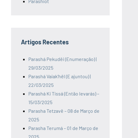
Parashiot
Artigos Recentes
Parashá Pekudêi (Enumeração) |
29/03/2025
Parashá Vaiak’hêl (E ajuntou) |
22/03/2025
Parashá Ki Tissá (Então levarás) –
15/03/2025
Parasha Tetzavê – 08 de Março de
2025
Parasha Terumá – 01 de Março de
2025