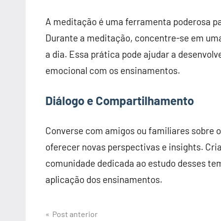
A meditação é uma ferramenta poderosa para
Durante a meditação, concentre-se em uma l
a dia. Essa prática pode ajudar a desenvo
emocional com os ensinamentos.
Diálogo e Compartilhamento
Converse com amigos ou familiares sobre o
oferecer novas perspectivas e insights. Cr
comunidade dedicada ao estudo desses tem
aplicação dos ensinamentos.
Navegação
Post anterior