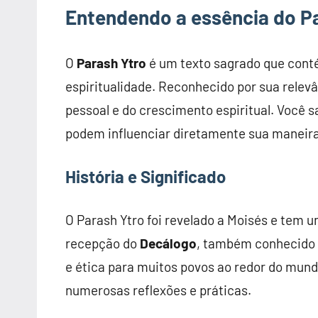
Entendendo a essência do P
O
Parash Ytro
é um texto sagrado que cont
espiritualidade. Reconhecido por sua relevâ
pessoal e do crescimento espiritual. Você 
podem influenciar diretamente sua maneira
História e Significado
O Parash Ytro foi revelado a Moisés e tem u
recepção do
Decálogo
, também conhecido
e ética para muitos povos ao redor do mund
numerosas reflexões e práticas.