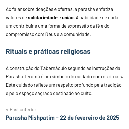
Ao falar sobre doações e ofertas, a parasha enfatiza
valores de
solidariedade
e
união
. A habilidade de cada
um contribuir é uma forma de expressão da fé e do
compromisso com Deus e a comunidade.
Rituais e práticas religiosas
A construção do Tabernáculo segundo as instruções da
Parasha Terumá é um símbolo do cuidado com os rituais.
Este cuidado reflete um respeito profundo pela tradição
e pelo espaço sagrado destinado ao culto.
Navegação
Post anterior
Parasha Mishpatim – 22 de fevereiro de 2025
de