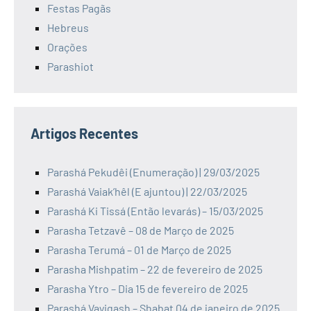
Festas Pagãs
Hebreus
Orações
Parashiot
Artigos Recentes
Parashá Pekudêi (Enumeração) | 29/03/2025
Parashá Vaiak’hêl (E ajuntou) | 22/03/2025
Parashá Ki Tissá (Então levarás) – 15/03/2025
Parasha Tetzavê – 08 de Março de 2025
Parasha Terumá – 01 de Março de 2025
Parasha Mishpatim – 22 de fevereiro de 2025
Parasha Ytro – Dia 15 de fevereiro de 2025
Parashá Vayigash – Shabat 04 de janeiro de 2025