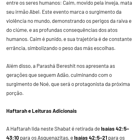
entre os seres humanos: Caim, movido pela inveja, mata
seu irmão Abel. Este evento marca o surgimento da
violência no mundo, demonstrando os perigos da raiva e
do ciúme, e as profundas consequências dos atos
humanos. Caim é punido, e sua trajetória é de constante
errância, simbolizando o peso das más escolhas.
Além disso, a Parashá Bereshit nos apresenta as
gerações que seguem Adão, culminando com o
surgimento de Noé, que será o protagonista da próxima
porção.
Haftarah e Leituras Adicionais
A Haftarah lida neste Shabat é retirada de
Isaías 42:5–
43:10
para os Asquenazitas, e
Isaías 42:5–21
para os