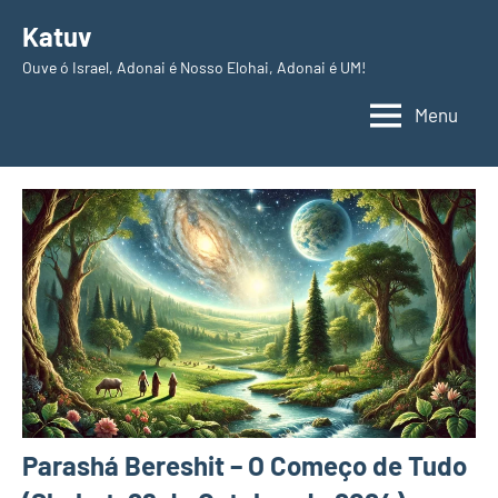
Pular
Katuv
para
Ouve ó Israel, Adonai é Nosso Elohai, Adonai é UM!
o
conteúdo
Menu
Parashá Bereshit – O Começo de Tudo