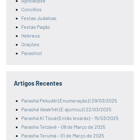
Apocalipse
Concilios
Festas Judaicas
Festas Pagãs
Hebreus
Orações
Parashiot
Artigos Recentes
Parashá Pekudêi (Enumeração) | 29/03/2025
Parashá Vaiak’hêl (E ajuntou) | 22/03/2025
Parashá Ki Tissá (Então levarás) – 15/03/2025
Parasha Tetzavê – 08 de Março de 2025
Parasha Terumá – 01 de Março de 2025