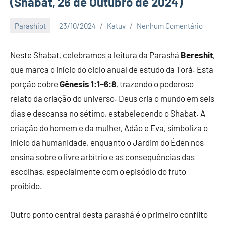
(Shabat, 26 de Outubro de 2024)
Parashiot
23/10/2024
Katuv
Nenhum Comentário
Neste Shabat, celebramos a leitura da Parashá
Bereshit
,
que marca o início do ciclo anual de estudo da Torá. Esta
porção cobre
Gênesis 1:1–6:8
, trazendo o poderoso
relato da criação do universo. Deus cria o mundo em seis
dias e descansa no sétimo, estabelecendo o Shabat. A
criação do homem e da mulher, Adão e Eva, simboliza o
início da humanidade, enquanto o Jardim do Éden nos
ensina sobre o livre arbítrio e as consequências das
escolhas, especialmente com o episódio do fruto
proibido.
Outro ponto central desta parashá é o primeiro conflito