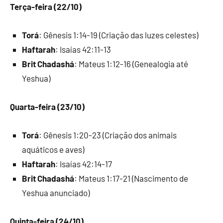
Terça-feira (22/10)
Torá
: Gênesis 1:14-19 (Criação das luzes celestes)
Haftarah
: Isaías 42:11-13
Brit Chadashá
: Mateus 1:12-16 (Genealogia até
Yeshua)
Quarta-feira (23/10)
Torá
: Gênesis 1:20-23 (Criação dos animais
aquáticos e aves)
Haftarah
: Isaías 42:14-17
Brit Chadashá
: Mateus 1:17-21 (Nascimento de
Yeshua anunciado)
Quinta-feira (24/10)