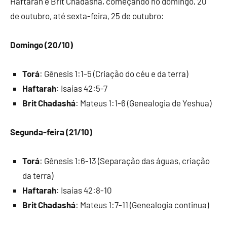
Haftarah e Brit Chadashá, começando no domingo, 20
de outubro, até sexta-feira, 25 de outubro:
Domingo (20/10)
Torá
: Gênesis 1:1-5 (Criação do céu e da terra)
Haftarah
: Isaías 42:5-7
Brit Chadashá
: Mateus 1:1-6 (Genealogia de Yeshua)
Segunda-feira (21/10)
Torá
: Gênesis 1:6-13 (Separação das águas, criação
da terra)
Haftarah
: Isaías 42:8-10
Brit Chadashá
: Mateus 1:7-11 (Genealogia continua)