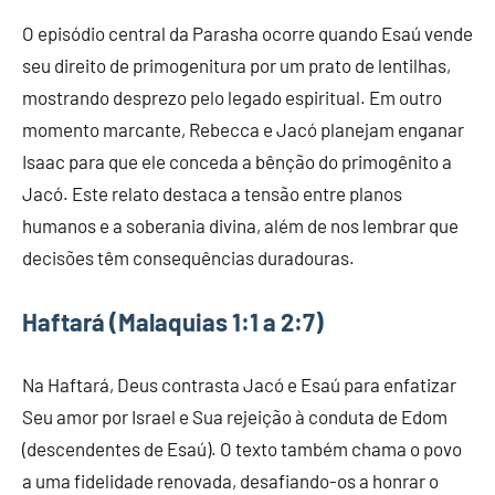
O episódio central da Parasha ocorre quando Esaú vende
seu direito de primogenitura por um prato de lentilhas,
mostrando desprezo pelo legado espiritual. Em outro
momento marcante, Rebecca e Jacó planejam enganar
Isaac para que ele conceda a bênção do primogênito a
Jacó. Este relato destaca a tensão entre planos
humanos e a soberania divina, além de nos lembrar que
decisões têm consequências duradouras.
Haftará (Malaquias 1:1 a 2:7)
Na Haftará, Deus contrasta Jacó e Esaú para enfatizar
Seu amor por Israel e Sua rejeição à conduta de Edom
(descendentes de Esaú). O texto também chama o povo
a uma fidelidade renovada, desafiando-os a honrar o