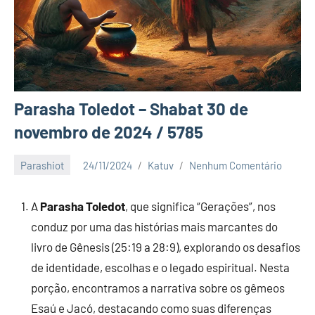
Parasha Toledot – Shabat 30 de
novembro de 2024 / 5785
Parashiot
24/11/2024
Katuv
Nenhum Comentário
A
Parasha Toledot
, que significa “Gerações”, nos
conduz por uma das histórias mais marcantes do
livro de Gênesis (25:19 a 28:9), explorando os desafios
de identidade, escolhas e o legado espiritual. Nesta
porção, encontramos a narrativa sobre os gêmeos
Esaú e Jacó, destacando como suas diferenças