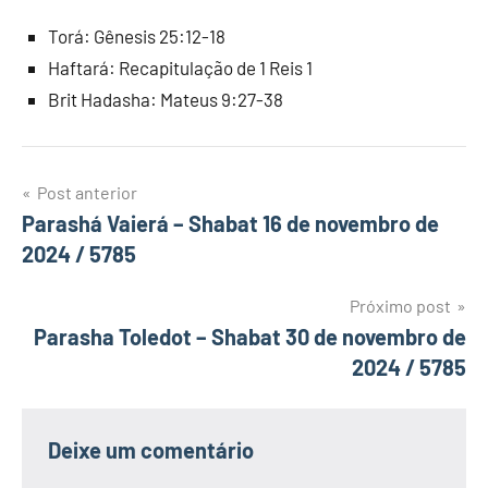
Torá: Gênesis 25:12-18
Haftará: Recapitulação de 1 Reis 1
Brit Hadasha: Mateus 9:27-38
Navegação
Post anterior
Parashá Vaierá – Shabat 16 de novembro de
de
2024 / 5785
Post
Próximo post
Parasha Toledot – Shabat 30 de novembro de
2024 / 5785
Deixe um comentário