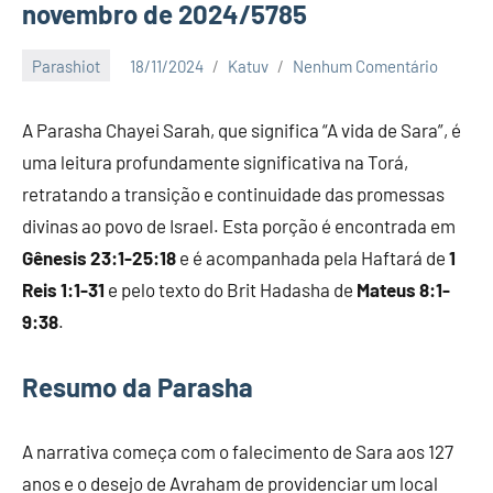
novembro de 2024/5785
Parashiot
18/11/2024
Katuv
Nenhum Comentário
A Parasha Chayei Sarah, que significa “A vida de Sara”, é
uma leitura profundamente significativa na Torá,
retratando a transição e continuidade das promessas
divinas ao povo de Israel. Esta porção é encontrada em
Gênesis 23:1-25:18
e é acompanhada pela Haftará de
1
Reis 1:1-31
e pelo texto do Brit Hadasha de
Mateus 8:1-
9:38
.
Resumo da Parasha
A narrativa começa com o falecimento de Sara aos 127
anos e o desejo de Avraham de providenciar um local