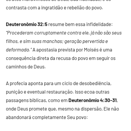
contrasta com a ingratidão e rebelião do povo.
Deuteronômio 32:5
resume bem essa infidelidade:
“Procederam corruptamente contra ele, já não são seus
filhos, e sim suas manchas; geração pervertida e
deformada.”
A apostasia prevista por Moisés é uma
consequência direta da recusa do povo em seguir os
caminhos de Deus.
A profecia aponta para um ciclo de desobediência,
punição e eventual restauração. Isso ecoa outras
passagens bíblicas, como em
Deuteronômio 4:30-31
,
onde Deus promete que, mesmo na dispersão, Ele não
abandonará completamente Seu povo: