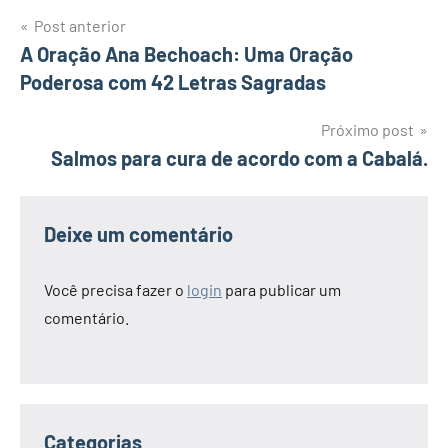
Navegação
Post anterior
A Oração Ana Bechoach: Uma Oração
de
Poderosa com 42 Letras Sagradas
Post
Próximo post
Salmos para cura de acordo com a Cabalá.
Deixe um comentário
Você precisa fazer o
login
para publicar um
comentário.
Categorias