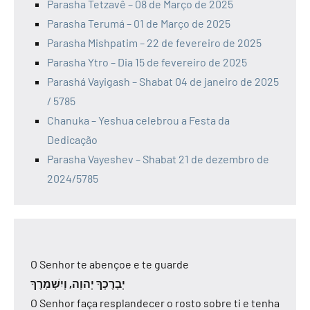
Parasha Tetzavê – 08 de Março de 2025
Parasha Terumá – 01 de Março de 2025
Parasha Mishpatim – 22 de fevereiro de 2025
Parasha Ytro – Dia 15 de fevereiro de 2025
Parashá Vayigash – Shabat 04 de janeiro de 2025
/ 5785
Chanuka – Yeshua celebrou a Festa da
Dedicação
Parasha Vayeshev – Shabat 21 de dezembro de
2024/5785
O Senhor te abençoe e te guarde
יְבָרֶכְךָ יְהוָה, וְיִשְׁמְרֶךָ
O Senhor faça resplandecer o rosto sobre ti e tenha