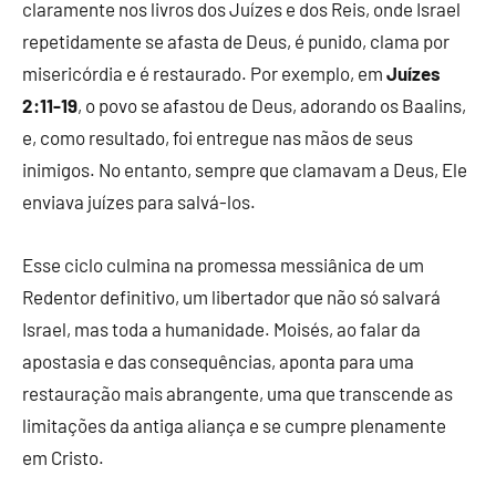
claramente nos livros dos Juízes e dos Reis, onde Israel
repetidamente se afasta de Deus, é punido, clama por
misericórdia e é restaurado. Por exemplo, em
Juízes
2:11-19
, o povo se afastou de Deus, adorando os Baalins,
e, como resultado, foi entregue nas mãos de seus
inimigos. No entanto, sempre que clamavam a Deus, Ele
enviava juízes para salvá-los.
Esse ciclo culmina na promessa messiânica de um
Redentor definitivo, um libertador que não só salvará
Israel, mas toda a humanidade. Moisés, ao falar da
apostasia e das consequências, aponta para uma
restauração mais abrangente, uma que transcende as
limitações da antiga aliança e se cumpre plenamente
em Cristo.