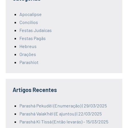
Apocalipse
Concilios
Festas Judaicas
Festas Pagãs
Hebreus
Orações
Parashiot
Artigos Recentes
Parashá Pekudêi (Enumeração) | 29/03/2025
Parashá Vaiak’hêl (E ajuntou) | 22/03/2025
Parashá Ki Tissá (Então levarás) – 15/03/2025