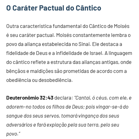
O Caráter Pactual do Cântico
Outra característica fundamental do Cântico de Moisés
é seu caráter pactual. Moisés constantemente lembra o
povo da aliança estabelecida no Sinai. Ele destaca a
fidelidade de Deus e a infidelidade de Israel. A linguagem
do cântico reflete a estrutura das alianças antigas, onde
bênçãos e maldições são prometidas de acordo com a
obediência ou desobediência.
Deuteronômio 32:43
declara:
“Cantai, ó céus, com ele, e
adorem-no todos os filhos de Deus; pois vingar-se-á do
sangue dos seus servos, tomará vingança dos seus
adversários e fará expiação pela sua terra, pelo seu
povo.”