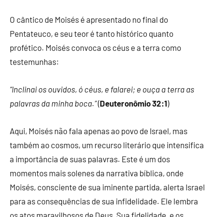
O cântico de Moisés é apresentado no final do
Pentateuco, e seu teor é tanto histórico quanto
profético. Moisés convoca os céus e a terra como
testemunhas:
“Inclinai os ouvidos, ó céus, e falarei; e ouça a terra as
palavras da minha boca.”
(
Deuteronômio 32:1
)
Aqui, Moisés não fala apenas ao povo de Israel, mas
também ao cosmos, um recurso literário que intensifica
a importância de suas palavras. Este é um dos
momentos mais solenes da narrativa bíblica, onde
Moisés, consciente de sua iminente partida, alerta Israel
para as consequências de sua infidelidade. Ele lembra
os atos maravilhosos de Deus, Sua fidelidade, e os