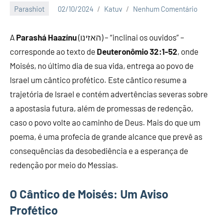
Parashiot
02/10/2024
Katuv
Nenhum Comentário
A
Parashá Haazínu
(האזינו) – “inclinai os ouvidos” –
corresponde ao texto de
Deuteronômio 32:1-52
, onde
Moisés, no último dia de sua vida, entrega ao povo de
Israel um cântico profético. Este cântico resume a
trajetória de Israel e contém advertências severas sobre
a apostasia futura, além de promessas de redenção,
caso o povo volte ao caminho de Deus. Mais do que um
poema, é uma profecia de grande alcance que prevê as
consequências da desobediência e a esperança de
redenção por meio do Messias.
O Cântico de Moisés: Um Aviso
Profético