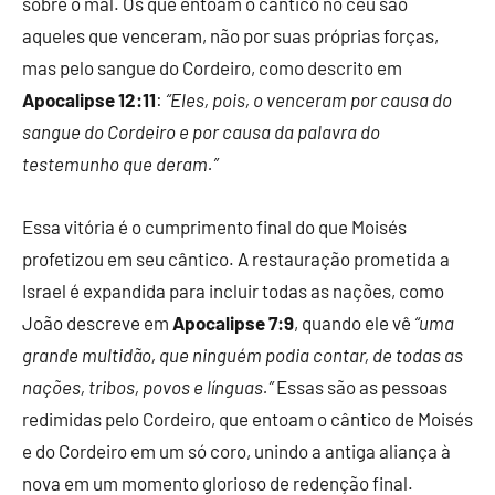
sobre o mal. Os que entoam o cântico no céu são
aqueles que venceram, não por suas próprias forças,
mas pelo sangue do Cordeiro, como descrito em
Apocalipse 12:11
:
“Eles, pois, o venceram por causa do
sangue do Cordeiro e por causa da palavra do
testemunho que deram.”
Essa vitória é o cumprimento final do que Moisés
profetizou em seu cântico. A restauração prometida a
Israel é expandida para incluir todas as nações, como
João descreve em
Apocalipse 7:9
, quando ele vê
“uma
grande multidão, que ninguém podia contar, de todas as
nações, tribos, povos e línguas.”
Essas são as pessoas
redimidas pelo Cordeiro, que entoam o cântico de Moisés
e do Cordeiro em um só coro, unindo a antiga aliança à
nova em um momento glorioso de redenção final.