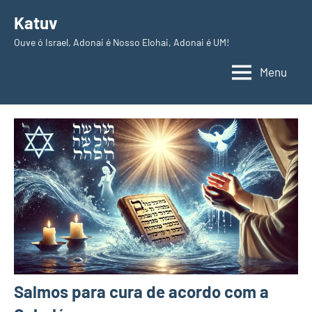
Pular
Katuv
para
Ouve ó Israel, Adonai é Nosso Elohai, Adonai é UM!
o
conteúdo
Menu
Salmos para cura de acordo com a