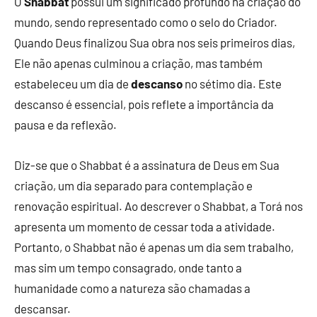
O
Shabbat
possui um significado profundo na criação do
mundo, sendo representado como o selo do Criador.
Quando Deus finalizou Sua obra nos seis primeiros dias,
Ele não apenas culminou a criação, mas também
estabeleceu um dia de
descanso
no sétimo dia. Este
descanso é essencial, pois reflete a importância da
pausa e da reflexão.
Diz-se que o Shabbat é a assinatura de Deus em Sua
criação, um dia separado para contemplação e
renovação espiritual. Ao descrever o Shabbat, a Torá nos
apresenta um momento de cessar toda a atividade.
Portanto, o Shabbat não é apenas um dia sem trabalho,
mas sim um tempo consagrado, onde tanto a
humanidade como a natureza são chamadas a
descansar.