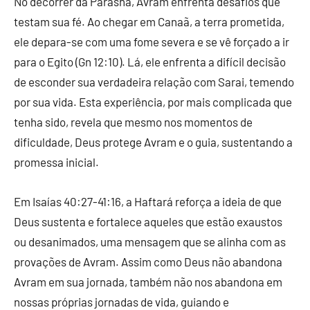
No decorrer da Parasha, Avram enfrenta desafios que
testam sua fé. Ao chegar em Canaã, a terra prometida,
ele depara-se com uma fome severa e se vê forçado a ir
para o Egito (Gn 12:10). Lá, ele enfrenta a difícil decisão
de esconder sua verdadeira relação com Sarai, temendo
por sua vida. Esta experiência, por mais complicada que
tenha sido, revela que mesmo nos momentos de
dificuldade, Deus protege Avram e o guia, sustentando a
promessa inicial.
Em Isaías 40:27-41:16, a Haftará reforça a ideia de que
Deus sustenta e fortalece aqueles que estão exaustos
ou desanimados, uma mensagem que se alinha com as
provações de Avram. Assim como Deus não abandona
Avram em sua jornada, também não nos abandona em
nossas próprias jornadas de vida, guiando e