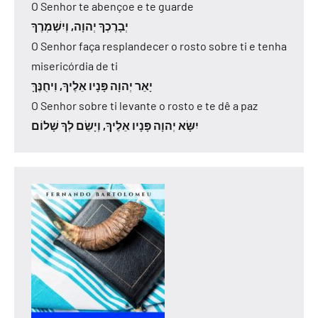
O Senhor te abençoe e te guarde
יְבָרֶכְךָ יְהוָה, וְיִשְׁמְרֶךָ
O Senhor faça resplandecer o rosto sobre ti e tenha
misericórdia de ti
יָאֵר יְהוָה פָּנָיו אֵלֶיךָ, וִיחֻנֶּךָּ
O Senhor sobre ti levante o rosto e te dê a paz
יִשָּׂא יְהוָה פָּנָיו אֵלֶיךָ, וְיָשֵׂם לְךָ שָׁלוֹם