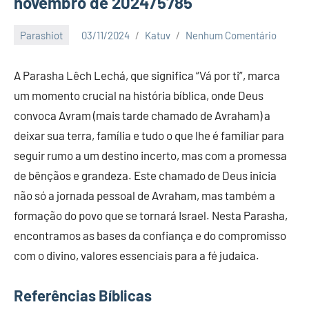
novembro de 2024/5785
Parashiot
03/11/2024
Katuv
Nenhum Comentário
A Parasha Lêch Lechá, que significa “Vá por ti”, marca
um momento crucial na história bíblica, onde Deus
convoca Avram (mais tarde chamado de Avraham) a
deixar sua terra, família e tudo o que lhe é familiar para
seguir rumo a um destino incerto, mas com a promessa
de bênçãos e grandeza. Este chamado de Deus inicia
não só a jornada pessoal de Avraham, mas também a
formação do povo que se tornará Israel. Nesta Parasha,
encontramos as bases da confiança e do compromisso
com o divino, valores essenciais para a fé judaica.
Referências Bíblicas