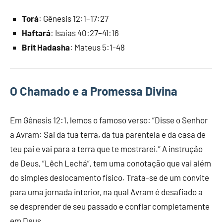
Torá
: Gênesis 12:1–17:27
Haftará
: Isaías 40:27–41:16
Brit Hadasha
: Mateus 5:1-48
O Chamado e a Promessa Divina
Em Gênesis 12:1, lemos o famoso verso: “Disse o Senhor
a Avram: Sai da tua terra, da tua parentela e da casa de
teu pai e vai para a terra que te mostrarei.” A instrução
de Deus, “Lêch Lechá”, tem uma conotação que vai além
do simples deslocamento físico. Trata-se de um convite
para uma jornada interior, na qual Avram é desafiado a
se desprender de seu passado e confiar completamente
em Deus.