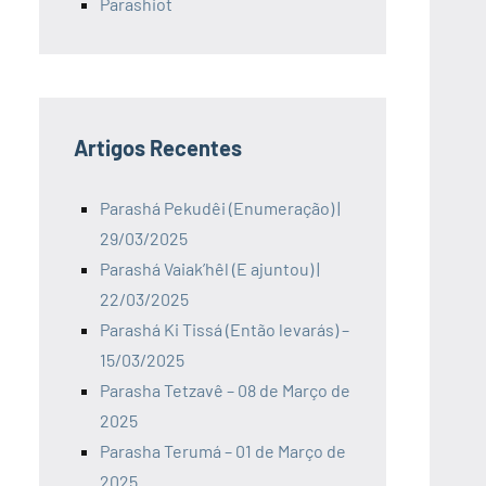
Parashiot
Artigos Recentes
Parashá Pekudêi (Enumeração) |
29/03/2025
Parashá Vaiak’hêl (E ajuntou) |
22/03/2025
Parashá Ki Tissá (Então levarás) –
15/03/2025
Parasha Tetzavê – 08 de Março de
2025
Parasha Terumá – 01 de Março de
2025