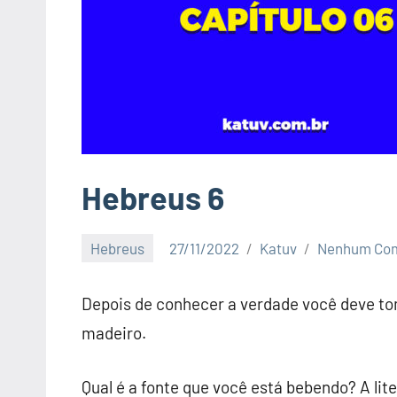
Hebreus 6
Hebreus
27/11/2022
Katuv
Nenhum Com
Depois de conhecer a verdade você deve to
madeiro.
Qual é a fonte que você está bebendo? A lit