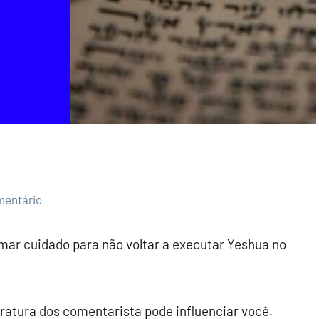
entário
mar cuidado para não voltar a executar Yeshua no
eratura dos comentarista pode influenciar você.