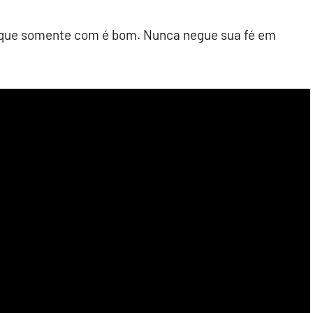
fique somente com é bom. Nunca negue sua fé em