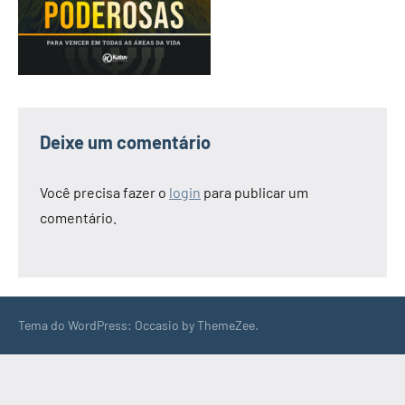
Deixe um comentário
Você precisa fazer o
login
para publicar um
comentário.
Tema do WordPress: Occasio by ThemeZee.