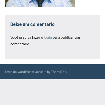
Deixe um comentário
Você precisa fazer o
login
para publicar um
comentário.
Tema do WordPress: Occasio by ThemeZee.