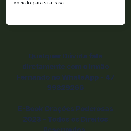
enviado para sua casa.
Qualquer Dúvida fale
diretamente com o Irmão
Fernando no WhatsApp - 47
99829266
E-Book Orações Poderosas
2023 - Todos os Direitos
Reservados.