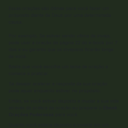
Essas orações são ótimas para você fazer um
próposito diante de Deus por uma determinada
causa.
Por exemplo. Se estiver sendo vítima de inveja,
pode usar a oração da página 22 do e-book por 7
dias e eu garanto que os invejosos ficarão longe
de você.
Basta que você escolha um tema de oração e
comece a praticar.
Se desejar acelerar a resposta da sua oração
pode jejuar enquanto estiver no propósito.
Então, se você estiver disposto a mudar a sua vida
através da prática da oração eu preparei o
Ebook
Orações Poderosas
para você.
Quanto você estaria disposto a investir em um