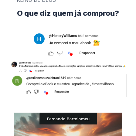
REINO DE DEUS
O que diz quem já comprou?